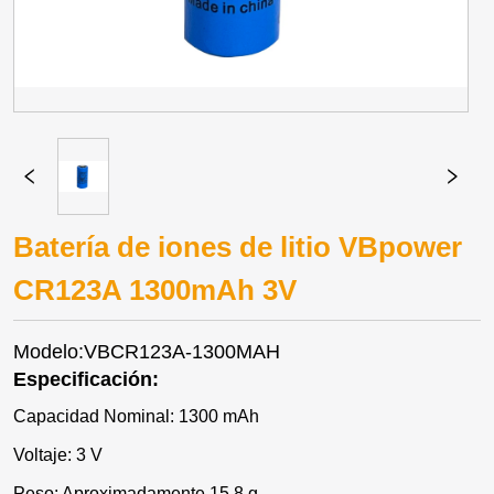
Batería de iones de litio VBpower
CR123A 1300mAh 3V
Modelo:VBCR123A-1300MAH
Especificación:
Capacidad Nominal: 1300 mAh
Voltaje: 3 V
Peso: Aproximadamente 15,8 g