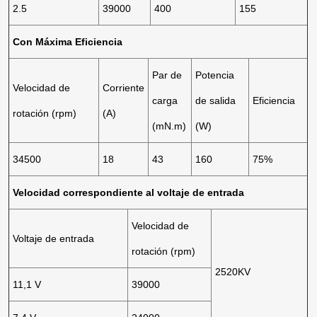
2.5
39000
400
155
Con Máxima Eficiencia
Par de
Potencia
Velocidad de
Corriente
carga
de salida
Eficiencia
rotación (rpm)
(A)
(mN.m)
(W)
34500
18
43
160
75%
Velocidad correspondiente al voltaje de entrada
Velocidad de
Voltaje de entrada
rotación (rpm)
2520KV
11,1 V
39000