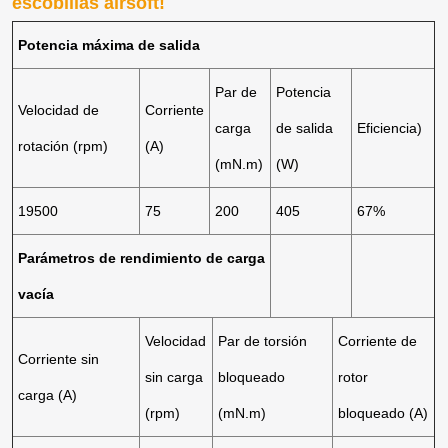
escobillas airsoft!
Potencia máxima de salida
Par de
Potencia
Velocidad de
Corriente
carga
de salida
Eficiencia)
rotación (rpm)
(A)
(mN.m)
(W)
19500
75
200
405
67%
Parámetros de rendimiento de carga
vacía
Velocidad
Par de torsión
Corriente de
Corriente sin
sin carga
bloqueado
rotor
carga (A)
(rpm)
(mN.m)
bloqueado (A)