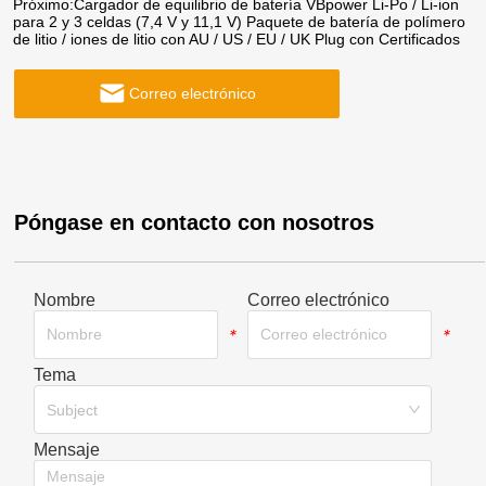
Próximo:
Cargador de equilibrio de batería VBpower Li-Po / Li-ion
para 2 y 3 celdas (7,4 V y 11,1 V) Paquete de batería de polímero
de litio / iones de litio con AU / US / EU / UK Plug con Certificados
Correo electrónico
Póngase en contacto con nosotros
Nombre
Correo electrónico
*
*
Tema
*
Subject
Mensaje