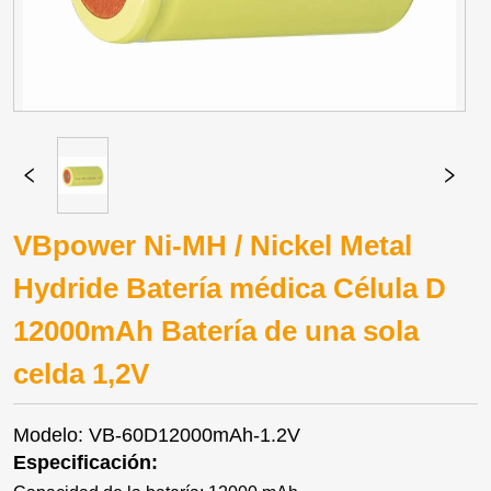
VBpower Ni-MH / Nickel Metal
Hydride Batería médica Célula D
12000mAh Batería de una sola
celda 1,2V
Modelo: VB-60D12000mAh-1.2V
Especificación: