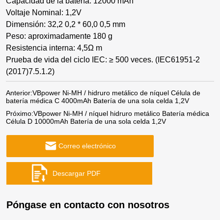
Capacidad de la batería: 12000 mAh
Voltaje Nominal: 1,2V
Dimensión: 32,2 0,2 * 60,0 0,5 mm
Peso: aproximadamente 180 g
Resistencia interna: 4,5Ω m
Prueba de vida del ciclo IEC: ≥ 500 veces. (IEC61951-2
(2017)7.5.1.2)
Anterior:
VBpower Ni-MH / hidruro metálico de níquel Célula de
batería médica C 4000mAh Batería de una sola celda 1,2V
Próximo:
VBpower Ni-MH / níquel hidruro metálico Batería médica
Célula D 10000mAh Batería de una sola celda 1,2V
Correo electrónico
Póngase en contacto con nosotros