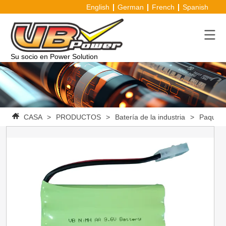
English
German
French
Spanish
Su socio en Power Solution
CASA
>
PRODUCTOS
>
Batería de la industria
>
Paquete