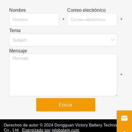
Nombre
Correo electrónico
*
*
Tema
*
Subject
Mensaje
*
Enviar
Derechos de autor © 2024 Dongguan Victory Battery Technology
Co., Ltd.
Energizado por
iglobalwin.com