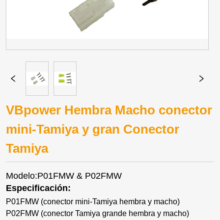
VBpower Hembra Macho conector
mini-Tamiya y gran Conector
Tamiya
Modelo:P01FMW & P02FMW
Especificación:
P01FMW (conector mini-Tamiya hembra y macho)
P02FMW (conector Tamiya grande hembra y macho)